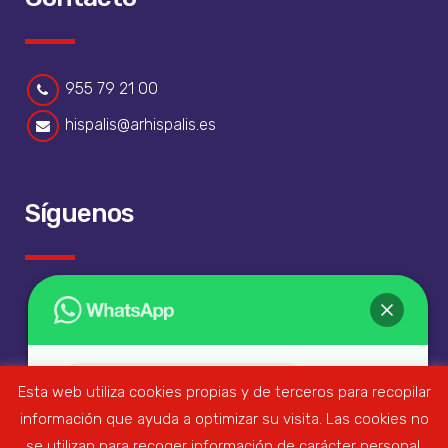
955 79 21 00
hispalis@arhispalis.es
Síguenos
Esta web utiliza cookies propias y de terceros para recopilar
¡Hola!
¿En qué podemos ayudarte?
información que ayuda a optimizar su visita. Las cookies no
se utilizan para recoger información de carácter personal.