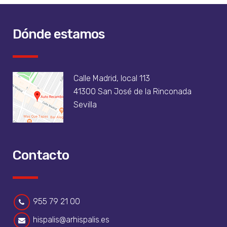
Dónde estamos
Calle Madrid, local 113
41300 San José de la Rinconada
Sevilla
Contacto
955 79 21 00
hispalis@arhispalis.es