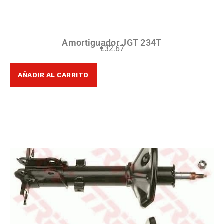
Amortiguador JGT 234T
€
32.67
AÑADIR AL CARRITO