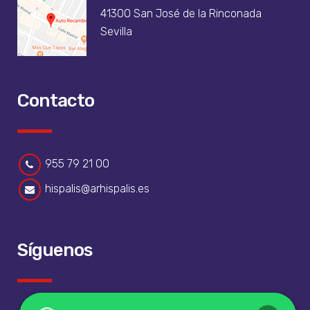
41300 San José de la Rinconada
Sevilla
Contacto
955 79 21 00
hispalis@arhispalis.es
Síguenos