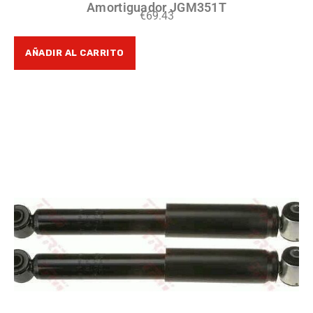
Amortiguador JGM351T
€
69.43
AÑADIR AL CARRITO