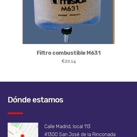
Filtro combustible M631
€
20.14
Dónde estamos
Calle Madrid, local 113
41300 San José de la Rinconada