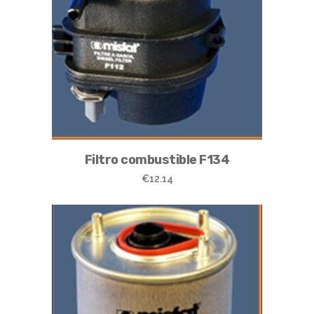
Filtro combustible F134
€
12.14