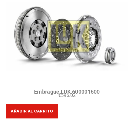
Embrague LUK 600001600
€
596.02
AÑADIR AL CARRITO