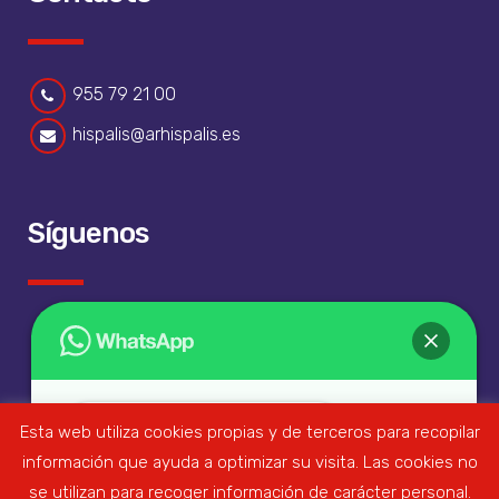
955 79 21 00
hispalis@arhispalis.es
Síguenos
Esta web utiliza cookies propias y de terceros para recopilar
¡Hola!
¿En qué podemos ayudarte?
información que ayuda a optimizar su visita. Las cookies no
se utilizan para recoger información de carácter personal.