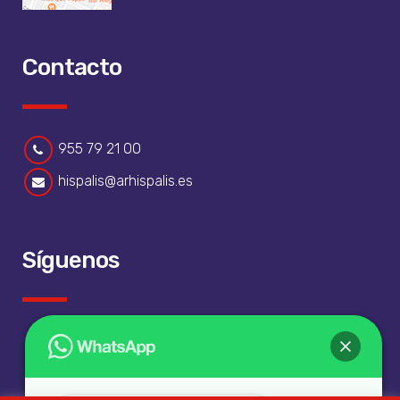
Contacto
955 79 21 00
hispalis@arhispalis.es
Síguenos