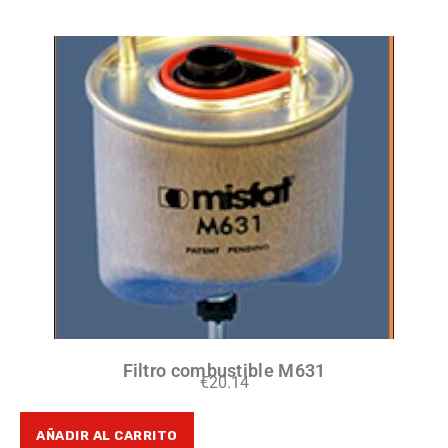
Filtro combustible M631
€
20.14
AÑADIR AL CARRITO