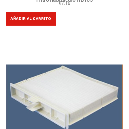
€
7.16
AÑADIR AL CARRITO