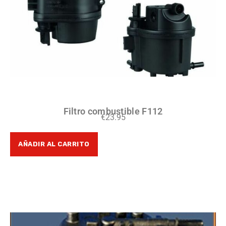
Filtro combustible F112
€
23.95
AÑADIR AL CARRITO