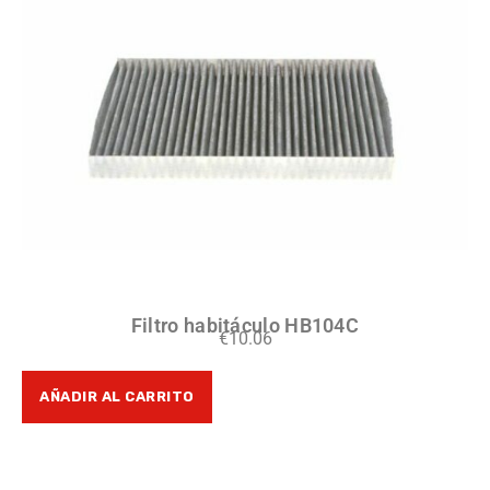
Filtro habitáculo HB104C
€
10.06
AÑADIR AL CARRITO