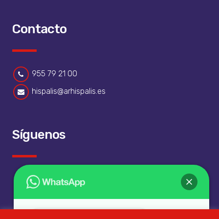
Contacto
955 79 21 00
hispalis@arhispalis.es
Síguenos