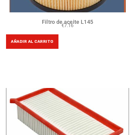
Filtro de aceite L145
€
7.16
AÑADIR AL CARRITO