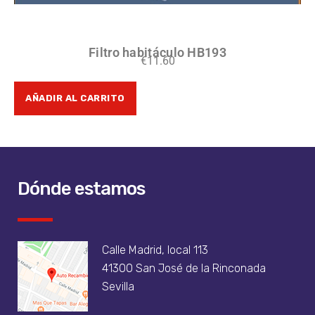
Filtro habitáculo HB193
€
11.60
AÑADIR AL CARRITO
Dónde estamos
Calle Madrid, local 113
41300 San José de la Rinconada
Sevilla