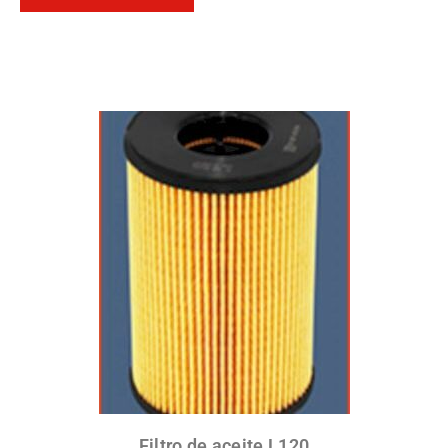
Filtro de aceite L120