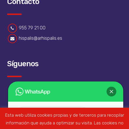
Contacto
955 79 21 00
hispalis@arhispalis.es
Síguenos
Esta web utiliza cookies propias y de terceros para recopilar
¡Hola!
¿En qué podemos ayudarte?
información que ayuda a optimizar su visita. Las cookies no