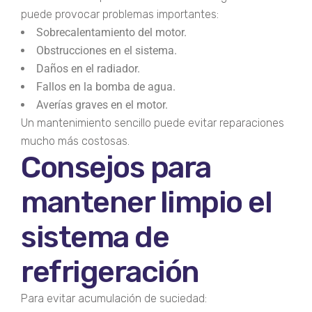
puede provocar problemas importantes:
Sobrecalentamiento del motor.
Obstrucciones en el sistema.
Daños en el radiador.
Fallos en la bomba de agua.
Averías graves en el motor.
Un mantenimiento sencillo puede evitar reparaciones
mucho más costosas.
Consejos para
mantener limpio el
sistema de
refrigeración
Para evitar acumulación de suciedad: