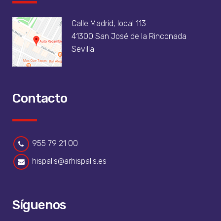
Calle Madrid, local 113
41300 San José de la Rinconada
Sevilla
Contacto
955 79 21 00
hispalis@arhispalis.es
Síguenos