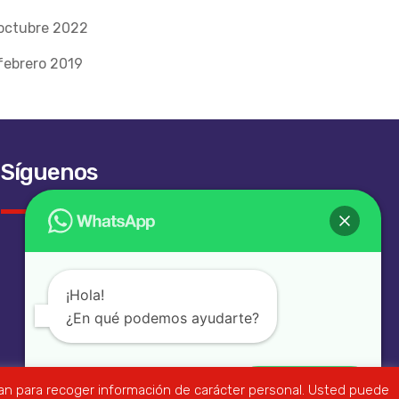
octubre 2022
febrero 2019
Síguenos
¡Hola!
¿En qué podemos ayudarte?
lizan para recoger información de carácter personal. Usted puede
Abrir chat