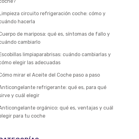
coche?
Limpieza circuito refrigeración coche: cómo y
cuándo hacerla
Cuerpo de mariposa: qué es, síntomas de fallo y
cuándo cambiarlo
Escobillas limpiaparabrisas: cuándo cambiarlas y
cómo elegir las adecuadas
Cómo mirar el Aceite del Coche paso a paso
Anticongelante refrigerante: qué es, para qué
sirve y cuál elegir
Anticongelante orgánico: qué es, ventajas y cuál
elegir para tu coche