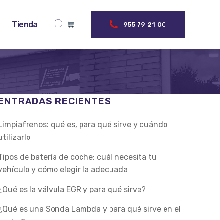
Tienda
955 79 21 00
ENTRADAS RECIENTES
Limpiafrenos: qué es, para qué sirve y cuándo
utilizarlo
Tipos de batería de coche: cuál necesita tu
vehículo y cómo elegir la adecuada
¿Qué es la válvula EGR y para qué sirve?
¿Qué es una Sonda Lambda y para qué sirve en el