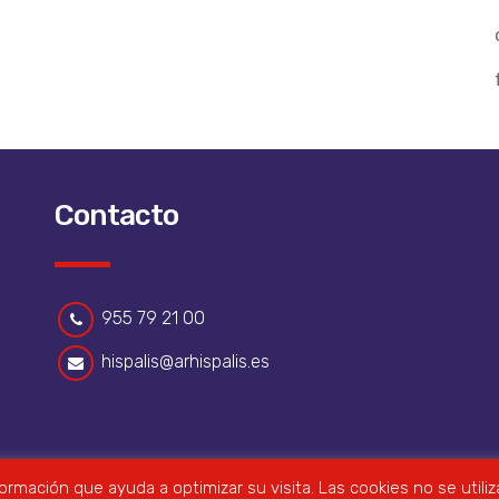
Contacto
955 79 21 00
hispalis@arhispalis.es
nformación que ayuda a optimizar su visita. Las cookies no se uti