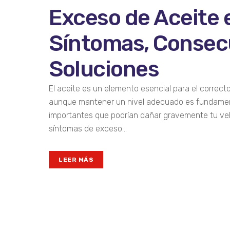
Exceso de Aceite e
Síntomas, Consec
Soluciones
El aceite es un elemento esencial para el correc
aunque mantener un nivel adecuado es fundamen
importantes que podrían dañar gravemente tu vehíc
síntomas de exceso...
LEER MÁS