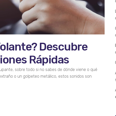
 Volante? Descubre
ciones Rápidas
ocupante, sobre todo si no sabes de dónde viene o qué
 extraño o un golpeteo metálico, estos sonidos son