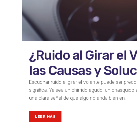
¿Ruido al Girar el
las Causas y Solu
Escuchar ruido al girar el volante puede ser pre
significa. Ya sea un chirrido agudo, un chasquido
una clara señal de que algo no anda bien en...
LEER MÁS