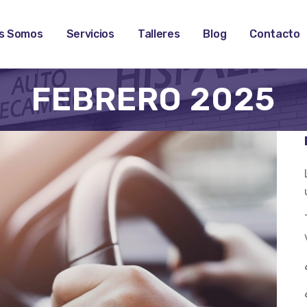
s Somos
Servicios
Talleres
Blog
Contacto
FEBRERO 2025