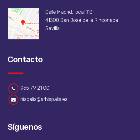
Calle Madrid, local 113
41300 San José de la Rinconada
Sevilla
Contacto
955 79 21 00
hispalis@arhispalis.es
Síguenos