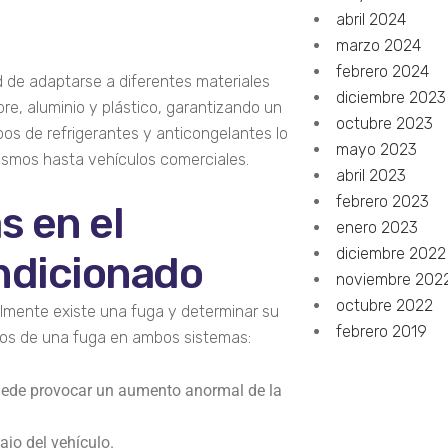
abril 2024
marzo 2024
febrero 2024
de adaptarse a diferentes materiales
diciembre 2023
e, aluminio y plástico, garantizando un
octubre 2023
pos de refrigerantes y anticongelantes lo
mayo 2023
rismos hasta vehículos comerciales.
abril 2023
febrero 2023
s en el
enero 2023
diciembre 2022
ondicionado
noviembre 202
octubre 2022
almente existe una fuga y determinar su
febrero 2019
gnos de una fuga en ambos sistemas:
uede provocar un aumento anormal de la
jo del vehículo.