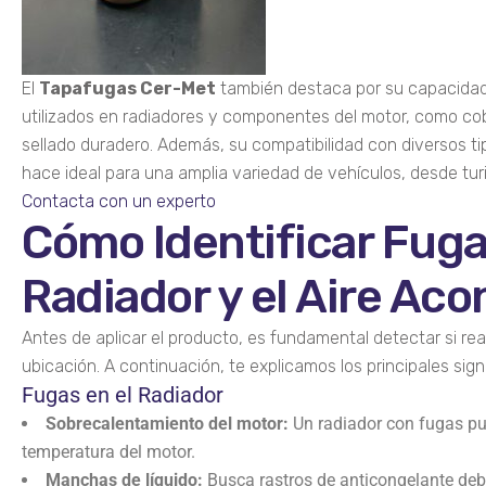
El
Tapafugas Cer-Met
también destaca por su capacidad 
utilizados en radiadores y componentes del motor, como cobr
sellado duradero. Además, su compatibilidad con diversos ti
hace ideal para una amplia variedad de vehículos, desde tu
Contacta con un experto
Cómo Identificar Fuga
Radiador y el Aire Ac
Antes de aplicar el producto, es fundamental detectar si re
ubicación. A continuación, te explicamos los principales si
Fugas en el Radiador
Sobrecalentamiento del motor:
Un radiador con fugas p
temperatura del motor.
Manchas de líquido:
Busca rastros de anticongelante deba