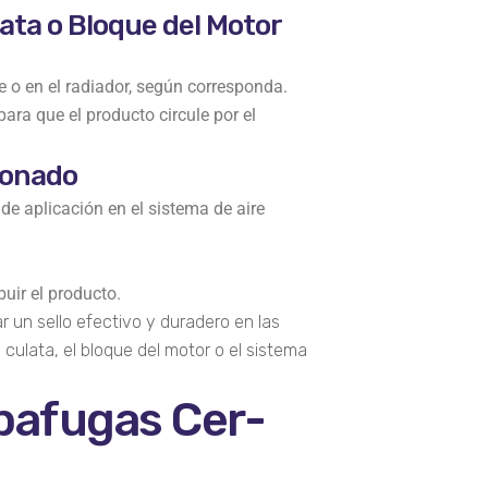
lata o Bloque del Motor
te o en el radiador, según corresponda.
ara que el producto circule por el
cionado
 de aplicación en el sistema de aire
buir el producto.
 un sello efectivo y duradero en las
 culata, el bloque del motor o el sistema
apafugas Cer-