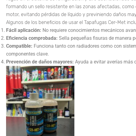
formando un sello resistente en las zonas afectadas, como el
motor, evitando pérdidas de líquido y previniendo daños ma
Algunos de los beneficios de usar el Tapafugas Cer-Met incl
Fácil aplicación:
No requiere conocimientos mecánicos ava
Eficiencia comprobada:
Sella pequeñas fisuras de manera 
Compatible:
Funciona tanto con radiadores como con sistem
componentes clave.
Prevención de daños mayores:
Ayuda a evitar averías más c