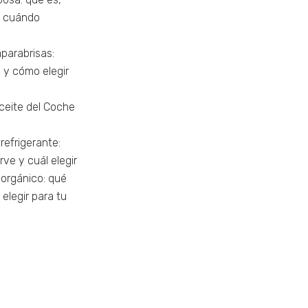
y cuándo
aparabrisas:
 y cómo elegir
ceite del Coche
refrigerante:
rve y cuál elegir
 orgánico: qué
 elegir para tu