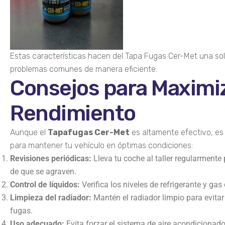
Estas características hacen del Tapa Fugas Cer-Met una so
problemas comunes de manera eficiente.
Consejos para Maximiz
Rendimiento
Aunque el
Tapafugas Cer-Met
es altamente efectivo, es
para mantener tu vehículo en óptimas condiciones:
Revisiones periódicas:
Lleva tu coche al taller regularmente
de que se agraven.
Control de líquidos:
Verifica los niveles de refrigerante y gas
Limpieza del radiador:
Mantén el radiador limpio para evita
fugas.
Uso adecuado:
Evita forzar el sistema de aire acondicionad