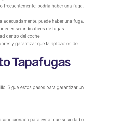
ito frecuentemente, podría haber una fuga.
ría adecuadamente, puede haber una fuga.
pueden ser indicativos de fugas.
d dentro del coche.
ores y garantizar que la aplicación del
cto Tapafugas
llo. Sigue estos pasos para garantizar un
e acondicionado para evitar que suciedad o