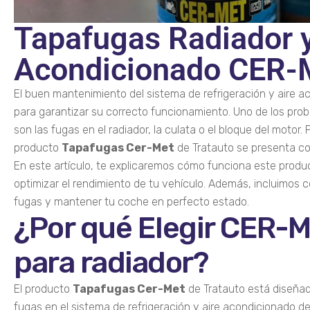
Tapafugas Radiador y
Acondicionado CER
El buen mantenimiento del sistema de refrigeración y aire a
para garantizar su correcto funcionamiento. Uno de los pr
son las fugas en el radiador, la culata o el bloque del motor.
producto
Tapafugas Cer-Met
de Tratauto se presenta co
En este artículo, te explicaremos cómo funciona este produ
optimizar el rendimiento de tu vehículo. Además, incluimos c
fugas y mantener tu coche en perfecto estado.
¿Por qué Elegir CER-
para radiador?
El producto
Tapafugas Cer-Met
de Tratauto está diseña
fugas en el sistema de refrigeración y aire acondicionado d