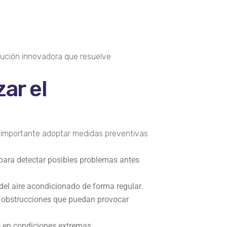
lución innovadora que resuelve
ar el
 importante adoptar medidas preventivas
 para detectar posibles problemas antes
 del aire acondicionado de forma regular.
r obstrucciones que puedan provocar
o en condiciones extremas.