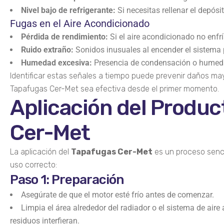
Nivel bajo de refrigerante:
Si necesitas rellenar el depós
Fugas en el Aire Acondicionado
Pérdida de rendimiento:
Si el aire acondicionado no enf
Ruido extraño:
Sonidos inusuales al encender el sistema 
Humedad excesiva:
Presencia de condensación o humeda
Identificar estas señales a tiempo puede prevenir daños may
Tapafugas Cer-Met sea efectiva desde el primer momento.
Aplicación del Produ
Cer-Met
La aplicación del
Tapafugas Cer-Met
es un proceso senci
uso correcto:
Paso 1: Preparación
Asegúrate de que el motor esté frío antes de comenzar.
Limpia el área alrededor del radiador o el sistema de air
residuos interfieran.